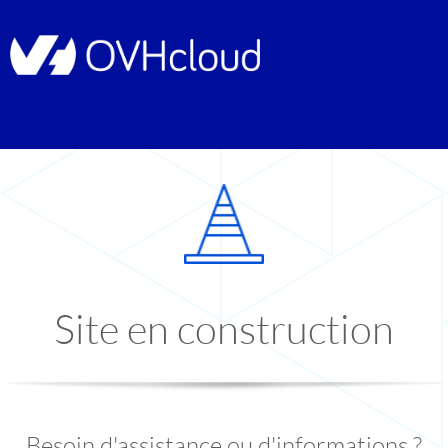
Site en construction
Besoin d'assistance ou d'informations ?